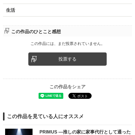
生活
この作品のひとこと感想
この作品には、まだ投票されていません。
投票する
この作品をシェア
この作品を見ている人にオススメ
PRIMUS ―推しの家に家事代行として通った