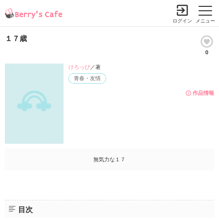
ログイン
メニュー
１７歳
0
けろっぴ
／著
青春・友情
作品情報
無気力な１７
目次