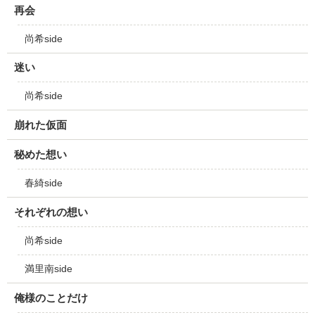
再会
尚希side
迷い
尚希side
崩れた仮面
秘めた想い
春綺side
それぞれの想い
尚希side
満里南side
俺様のことだけ