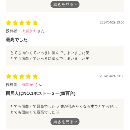
まぁ、ぎりっぎり読めるけど、はっきり言うとmistakeしすぎで
続きを見る
すなw
早く修整いてくだせー!!!!!
2014/04/29 13:06
投稿者：
✝麗奈✝
さん
最高でした
とても面白くていっきに読んでしまいました笑
とても面白くていっきに読んでしまいました笑
2014/04/24 23:36
投稿者：
欄姫❤️
さん
同居人はNO.1ホストー２ー(舞百合)
とても面白くて最高でした♡ 先が読みたくなる本でとても好きな本でしたっ♫
とても面白くて最高でした♡
先が読みたくなる本でとても好きな本でしたっ♫
続きを見る