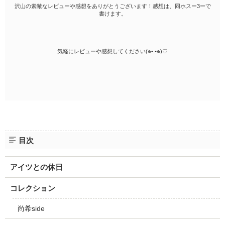
沢山の素敵なレビューや感想をありがとうございます！感想は、同ホスー3ーで
書けます。
気軽にレビューや感想してください(๑• •๑)♡
目次
アイツとの休日
コレクション
尚希side