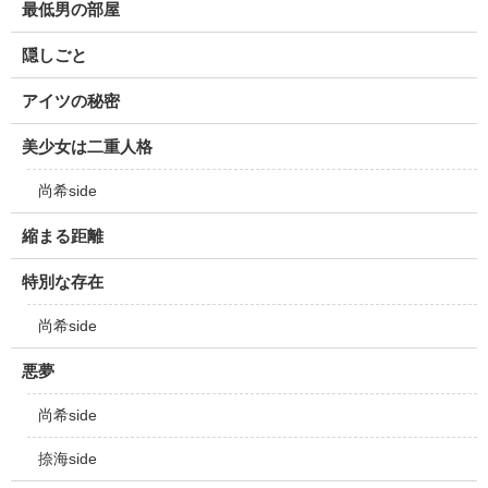
最低男の部屋
隠しごと
アイツの秘密
美少女は二重人格
尚希side
縮まる距離
特別な存在
尚希side
悪夢
尚希side
捺海side