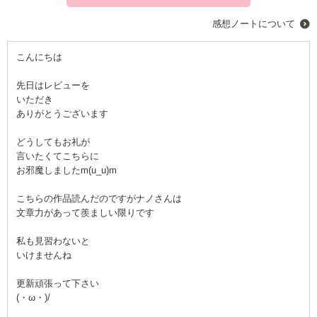
感想ノートについて
こんにちは
先日はレビューを
いただき
ありがとうございます
どうしてもお礼が
言いたくてこちらに
お邪魔しましたm(u_u)m
こちらの作品読んだのですがナノさんは
文章力があって羨ましい限りです
私も見習わないと
いけませんね
更新頑張って下さい
(・ω・)/