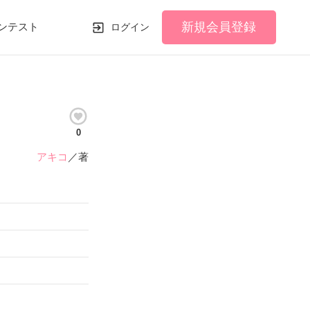
新規会員登録
ンテスト
ログイン
0
アキコ
／著