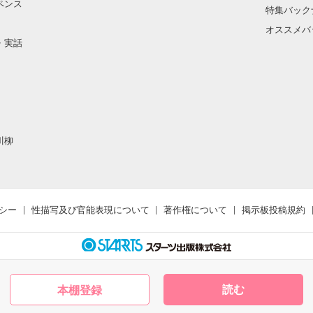
ペンス
特集バック
オススメバ
・実話
川柳
シー
性描写及び官能表現について
著作権について
掲示板投稿規約
読む