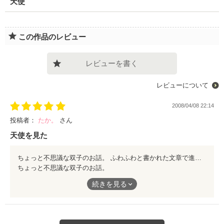
天使
この作品のレビュー
レビューを書く
レビューについて
2008/04/08 22:14
投稿者：
たか。
さん
天使を見た
ちょっと不思議な双子のお話。 ふわふわと書かれた文章で進んでいく物語。 そしてラストに現れるのは・・・？ 短いのでさらっと読めておもしろいです。
ちょっと不思議な双子のお話。
続きを見る
ふわふわと書かれた文章で進んでいく物語。
そしてラストに現れるのは・・・？