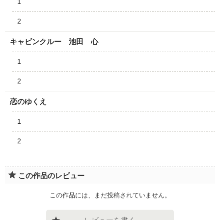
1
2
キャビンクルー 池田 心
1
2
恋のゆくえ
1
2
この作品のレビュー
この作品には、まだ投稿されていません。