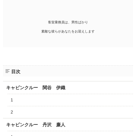
客室乗務員は、男性ばかり
素敵な彼らがあなたをお迎えします
目次
キャビンクルー 関谷 伊織
1
2
キャビンクルー 丹沢 廉人