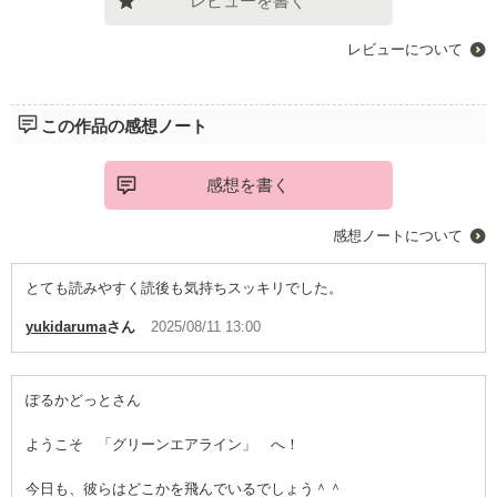
レビューを書く
レビューについて
この作品の感想ノート
感想を書く
感想ノートについて
とても読みやすく読後も気持ちスッキリでした。
yukidaruma
さん
2025/08/11 13:00
ぽるかどっとさん
ようこそ 「グリーンエアライン」 へ！
今日も、彼らはどこかを飛んでいるでしょう＾＾