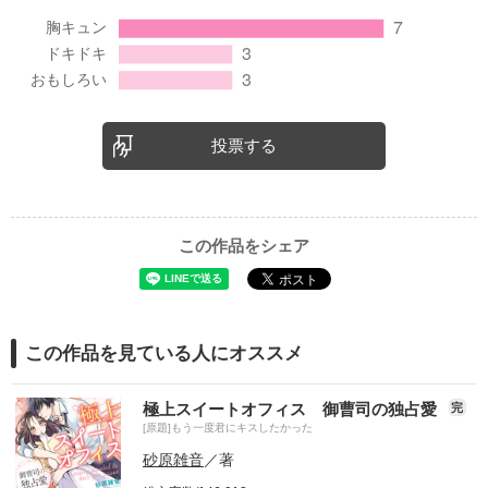
投票する
この作品をシェア
この作品を見ている人にオススメ
極上スイートオフィス 御曹司の独占愛
完
[原題]もう一度君にキスしたかった
砂原雑音
／著