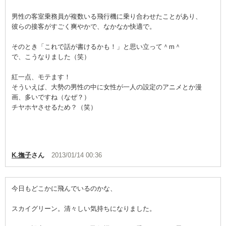
男性の客室乗務員が複数いる飛行機に乗り合わせたことがあり、
彼らの接客がすごく爽やかで、なかなか快適で。
そのとき「これで話が書けるかも！」と思い立って＾m＾
で、こうなりました（笑）
紅一点、モテます！
そういえば、大勢の男性の中に女性が一人の設定のアニメとか漫
画、多いですね（なぜ？）
チヤホヤさせるため？（笑）
K.撫子
さん
2013/01/14 00:36
今日もどこかに飛んでいるのかな、
スカイグリーン。清々しい気持ちになりました。