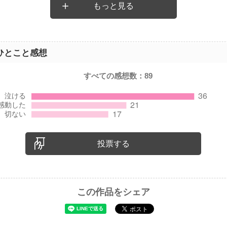
もっと見る
辛い思いをさせる人は酷いと思いますが、そうではなく、幸せに一
なので、ペットロスの人にぜひ読んでほしいと思いました☆
ひとこと感想
すべての感想数：
89
投票する
この作品をシェア