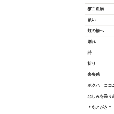
猫白血病
願い
虹の橋へ
別れ
詩
祈り
喪失感
ボクハ ココ
悲しみを乗り
＊あとがき＊