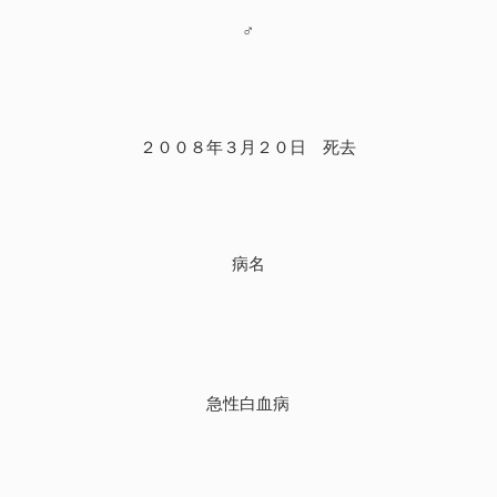
♂
２００８年３月２０日 死去
病名
急性白血病