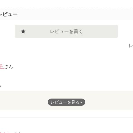
レビュー
レビューを書く
レ
子
さん
。
いて、心から温かい気持ちになりました。
レビューを見る
ました。
が聴こえてきたシーンが印象的です。
ありがとうございました！