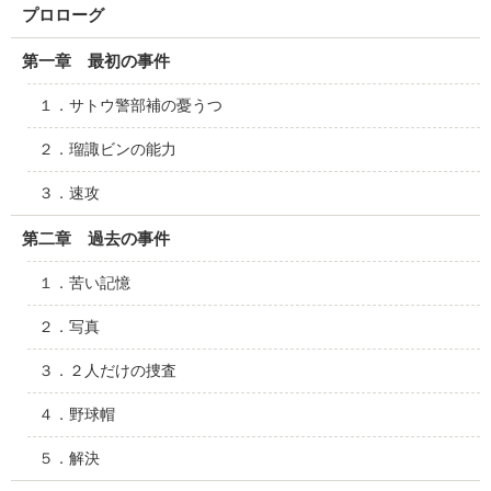
プロローグ
第一章 最初の事件
１．サトウ警部補の憂うつ
２．瑠諏ビンの能力
３．速攻
第二章 過去の事件
１．苦い記憶
２．写真
３．２人だけの捜査
４．野球帽
５．解決