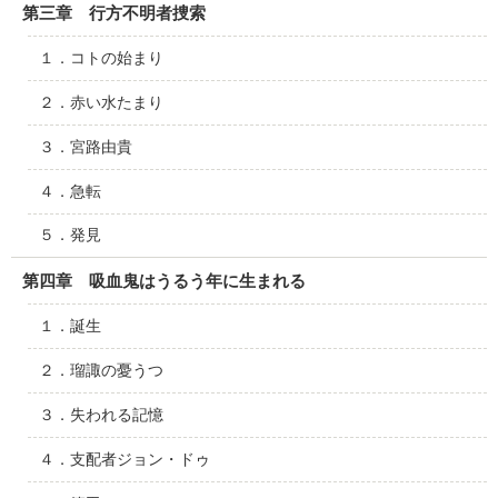
第三章 行方不明者捜索
１．コトの始まり
２．赤い水たまり
３．宮路由貴
４．急転
５．発見
第四章 吸血鬼はうるう年に生まれる
１．誕生
２．瑠諏の憂うつ
３．失われる記憶
４．支配者ジョン・ドゥ