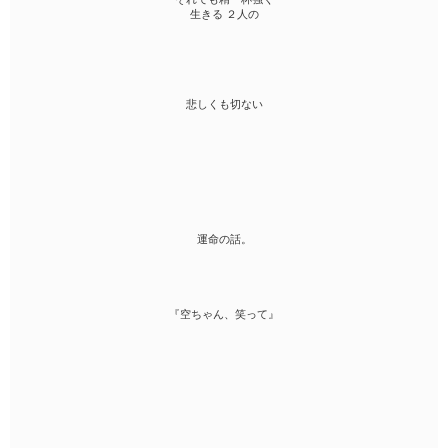
生きる ２人の
悲しくも切ない
運命の話。
『空ちゃん、笑って』