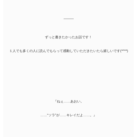
―――
ずっと書きたかったお話です！
１人でも多くの人に読んでもらって感動していただきたいたら嬉しいです(*^^*)
『ねぇ……あおい。
……“ソラ”が……キレイだよ……。』