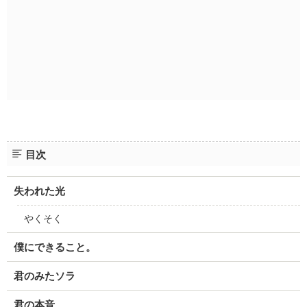
目次
失われた光
やくそく
僕にできること。
君のみたソラ
君の本音