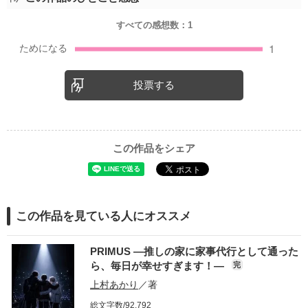
すべての感想数：
1
投票する
この作品をシェア
この作品を見ている人にオススメ
PRIMUS ―推しの家に家事代行として通った
ら、毎日が幸せすぎます！―
完
上村あかり
／著
総文字数/92,792