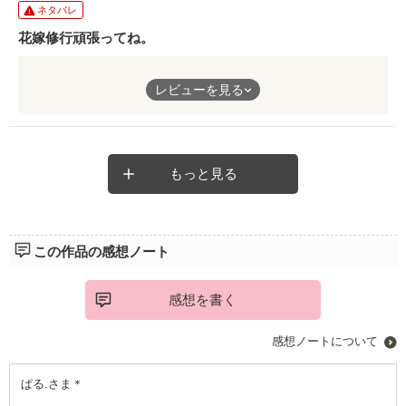
ネタバレ
花嫁修行頑張ってね。
花嫁修行とこれからどうなるのかとても楽しみで仕方ないです。
レビューを見る
幸せな結婚もして欲しいですね。
もっと見る
この作品の感想ノート
感想を書く
感想ノートについて
ぱる.さま＊