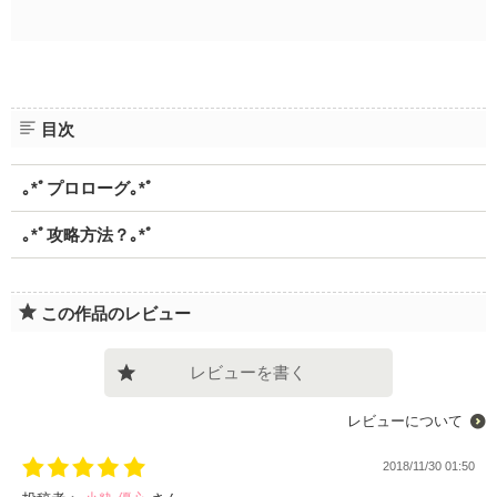
目次
｡*ﾟプロローグ｡*ﾟ
｡*ﾟ攻略方法？｡*ﾟ
この作品のレビュー
レビューを書く
レビューについて
2018/11/30 01:50