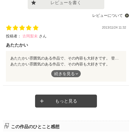
レビューを書く
レビューについて
2013/11/24 11:32
投稿者：
古岡梨未
さん
あたたかい
あたたかい雰囲気のある作品で、その内容も大好きです。 登場人物の行動に、きゅんきゅんさせていただきました！ 素敵な作品です！ ぜひ、ご一読を！
あたたかい雰囲気のある作品で、その内容も大好きです。
続きを見る
登場人物の行動に、きゅんきゅんさせていただきました！
素敵な作品です！
ぜひ、ご一読を！
もっと見る
この作品のひとこと感想