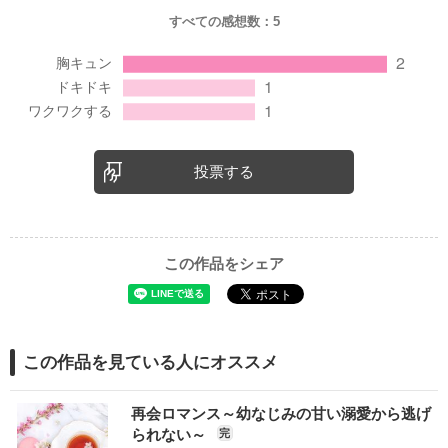
すべての感想数：
5
投票する
この作品をシェア
この作品を見ている人にオススメ
再会ロマンス～幼なじみの甘い溺愛から逃げ
られない～
完