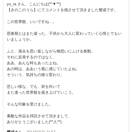
yu_ra さん、こんにちは(*^▼^*)
【きのこのうら】にてコメントを残させて頂きました耀成です。
この世界観、いいですね…。
思春期とはまた違った、子供から大人に変わっていく心情とでもい
いましょうか。
ふと、過去を思い返しながら物思いにふける衝動。
それに反発するのではなく、
ああ、あんな時もあったよね。
あの時は、ああいう風に感じていたよね。
そういう、気持ちの移り変わり。
悲しい様な、でも、前を向いて
また違った世界観を築き上げていこう。
そんな印象を受けました。
素敵な作品を拝読させて頂きまして、
ありがとうございました(*^人^*)