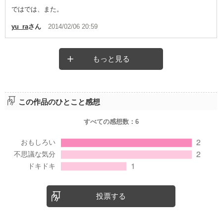
ではでは、また。
yu_ra
さん
2014/02/06 20:59
もっと見る
この作品のひとこと感想
すべての感想数：
6
投票する