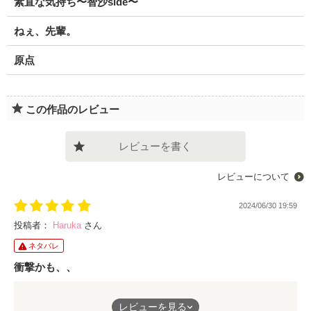
素直な気持ち〜智沙side〜
ねぇ、先輩。
原点
この作品のレビュー
レビューを書く
レビューについて
2024/06/30 19:59
投稿者：
Haruka
さん
ネタバレ
衝撃かも、、
なんか、最初読んでた時は、こういうのって結局振り向いてくれ
レビューを見る