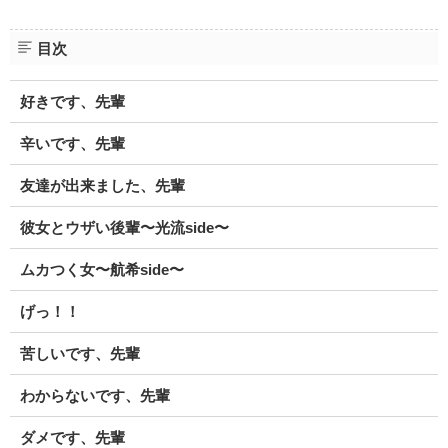
目次
好きです、先輩
辛いです、先輩
友達が出来ました、先輩
彼女とウザい後輩〜光流side〜
ムカつく女〜航希side〜
げっ！！
苦しいです、先輩
わからないです、先輩
ダメです、先輩