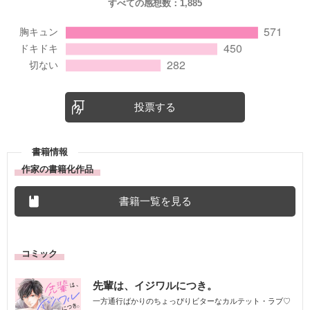
すべての感想数：
1,885
投票する
書籍情報
作家の書籍化作品
書籍一覧を見る
コミック
先輩は、イジワルにつき。
一方通行ばかりのちょっぴりビターなカルテット・ラブ♡