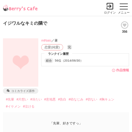
ログイン
メニュー
イジワルなキミの隣で
356
miNato
／著
恋愛(純愛)
完
ランクイン履歴
総合
56位（2014/06/30）
作品情報
コミカライズ原作
#先輩
#片想い
#冷たい
#意地悪
#告白
#幼なじみ
#切ない
#胸キュン
#イケメン
#泣ける
「先輩、好きですっ」