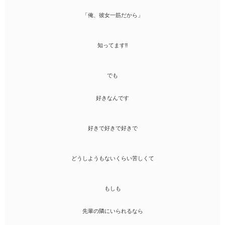
「俺、彼女一筋だから」
知ってます‼︎
でも
好きなんです
好きで好きで好きで
どうしようもないくらい苦しくて
もしも
先輩の隣にいられるなら