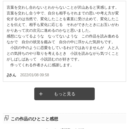
言葉を交わし合わないとわからないことが沢山あると実感します。
言葉を交わし合う中で、自分も相手もそれまでの思いや考え方が変
化するのは当然で、変化したことを素直に受け止めて、変化したこ
とを伝えて、相手も変化に応じる それができたときにお互いがわ
かりあって次の次元に進めるのかなと思いました。
感想になってるような なってないような この作品を読み進める
なかで 自分の状況を鑑みて 自分の中に浮かんだ気持ちです。
小説の中のように恋愛をしているわけではありませんが 人と人
との気持ちのやり取りを考えるとき 小説を読みながら気づくこと
がしばしばあって 小説読むのが好きです。
作ってくれる作者さんに感謝します。
J
さん
2022/01/08 09:58
もっと見る
この作品のひとこと感想