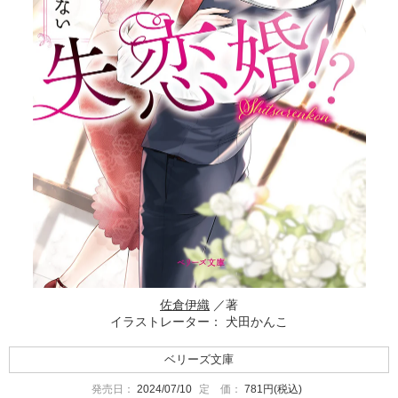
佐倉伊織
／著
イラストレーター： 犬田かんこ
ベリーズ文庫
発売日：
2024/07/10
定 価：
781円(税込)