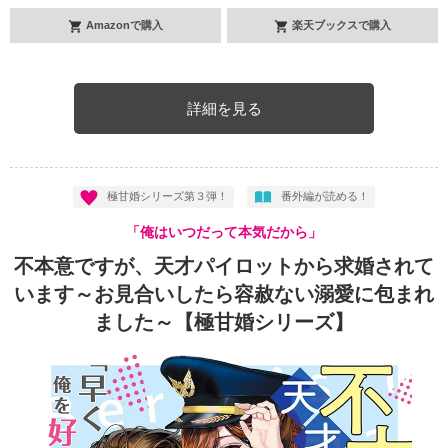
Amazonで購入
楽天ブックスで購入
詳細を見る
極甘婚シリーズ第３弾！
番外編が読める！
「俺はいつだって本気だから」
不本意ですが、天才パイロットから求婚されて
います～お見合いしたら容赦ない溺愛に包まれ
ました～【極甘婚シリーズ】