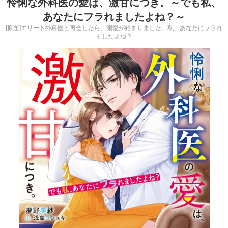
怜悧な外科医の愛は、激甘につき。～でも私、
あなたにフラれましたよね？～
[原題]エリート外科医と再会したら、溺愛が始まりました。私、あなたにフラれ
ましたよね？