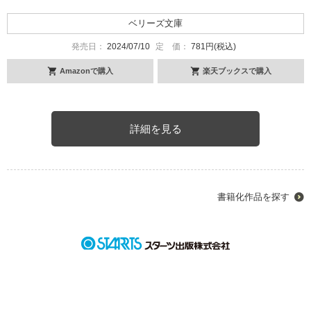
ベリーズ文庫
発売日：
2024/07/10
定 価：
781円(税込)
Amazonで購入
楽天ブックスで購入
詳細を見る
書籍化作品を探す