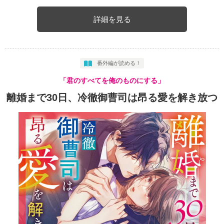
詳細を見る
番外編が読める！
「君のすべてを俺のものにする」
離婚まで30日、冷徹御曹司は昂る愛を解き放つ