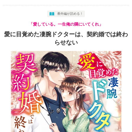
番外編が読める！
「愛している。一生俺の隣にいてくれ」
愛に目覚めた凄腕ドクターは、契約婚では終わ
らせない