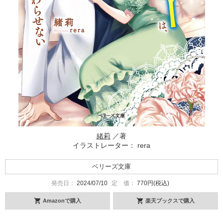
緒莉
／著
イラストレーター： rera
ベリーズ文庫
発売日：
2024/07/10
定 価：
770円(税込)
Amazonで購入
楽天ブックスで購入