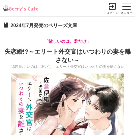
ログイン
メニュー
2024年7月発売のベリーズ文庫
「欲しいのは、君だけ」
失恋婚!?～エリート外交官はいつわりの妻を離
さない～
[原題]欲しいのは、君だけ エリート外交官はいつわりの妻を離さない