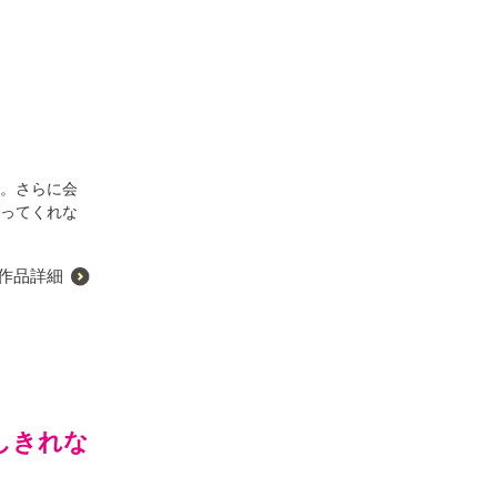
世。さらに会
入ってくれな
作品詳細
しきれな