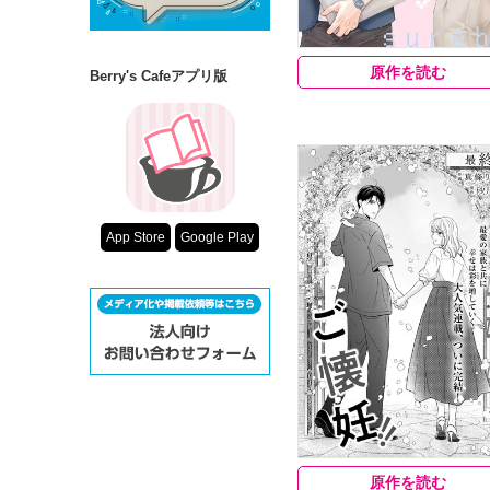
原作を読む
Berry's Cafeアプリ版
App Store
Google Play
原作を読む