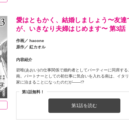
愛はともかく、結婚しましょう〜友達
が、いきなり夫婦はじめます〜 第3話
作画／
hacone
原作／
紅カオル
内容紹介
碧唯(あおい)の仕事関係で婚約者としてパーティーに同席する
南。パートナーとしての初仕事に気合いを入れる南は、イタ
家に泊まることになったのだが――!?
第1話無料！
第1話を読む