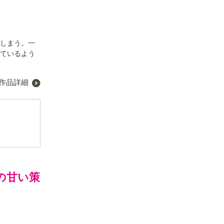
てしまう。一
っているよう
作品詳細
の甘い策