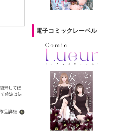
電子コミックレーベル
ら復帰してほ
して佐波は決
作品詳細