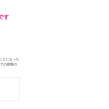
です
ことになった
リアの碧唯の