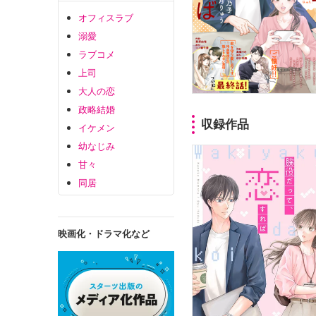
オフィスラブ
溺愛
ラブコメ
上司
大人の恋
政略結婚
収録作品
イケメン
幼なじみ
甘々
同居
映画化・ドラマ化など