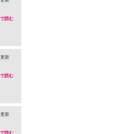
店で読む
3 更新
店で読む
3 更新
店で読む