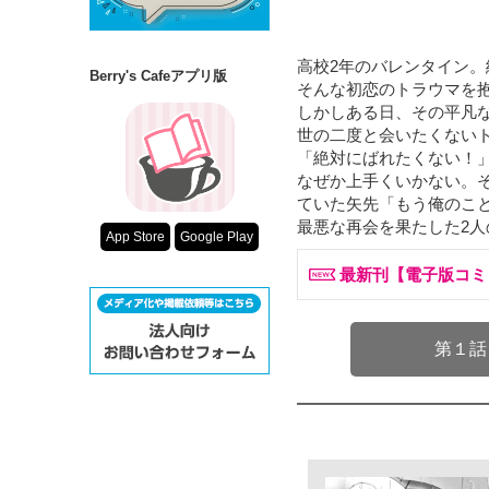
高校2年のバレンタイン
Berry's Cafeアプリ版
そんな初恋のトラウマを
しかしある日、その平凡
世の二度と会いたくないト
「絶対にばれたくない！
なぜか上手くいかない。
ていた矢先「もう俺のこと
最悪な再会を果たした2人
App Store
Google Play
最新刊【電子版コミ
第１話