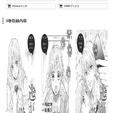
Abemaマンガ
DMMブックス
3巻収録内容