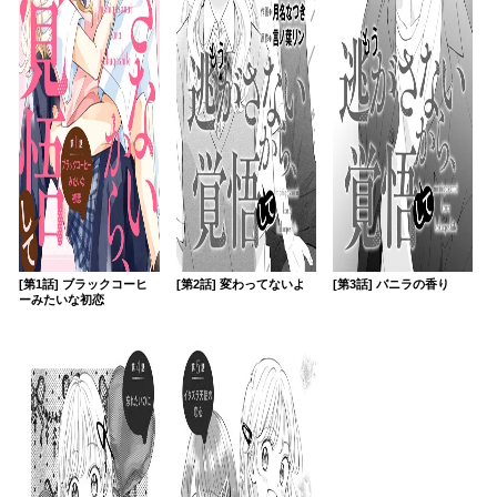
[第1話] ブラックコーヒ
[第2話] 変わってないよ
[第3話] バニラの香り
ーみたいな初恋