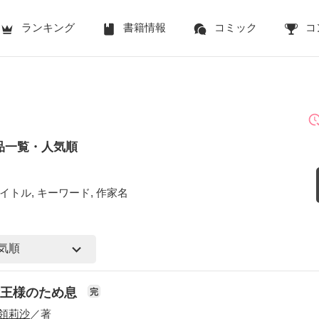
ランキング
書籍情報
コミック
コ
品一覧・人気順
イトル, キーワード, 作家名
女王様のため息
完
領莉沙
／著