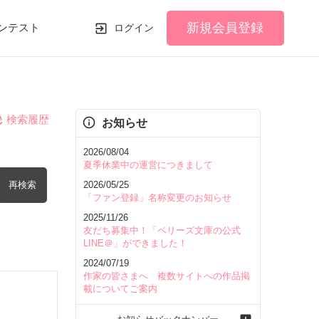
新規会員登録
ンテスト
ログイン
検索履歴
お知らせ
2026/08/04
夏季休業中の運営につきまして
再検索
2026/05/25
「ファン登録」名称変更のお知らせ
2025/11/26
友だち募集中！「ベリーズ文庫の公式
LINE＠」ができました！
2024/07/19
を含む
作家の皆さまへ 複数サイトへの作品掲
載についてご案内
を除く