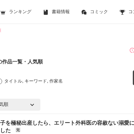
ランキング
書籍情報
コミック
コ
順
の作品一覧・人気順
タイトル, キーワード, 作家名
子を極秘出産したら、エリート外科医の容赦ない溺愛
ました
完