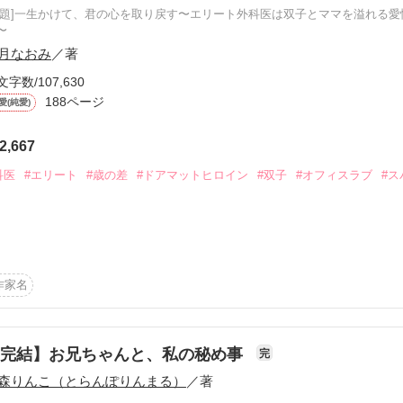
原題]一生かけて、君の心を取り戻す〜エリート外科医は双子とママを溢れる愛
〜
月なおみ
／著
文字数/107,630
188ページ
愛(純愛)
ーワード
作家名
表紙コメント
あらすじ
2,667
感想
科医
#エリート
#歳の差
#ドアマットヒロイン
#双子
#オフィスラブ
#ス
☆

更新中
作家名
ていない。

短編
作品の長さにつ
【完結】お兄ちゃんと、私の秘め事
完
森りんこ（とらんぽりんまる）
／著
☆
