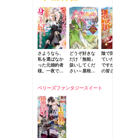
きます～
さようなら、
どうぞ好きな
陰で国を支え
転
私を選ばなか
だけ「無能」
ていたのは私
と
った元婚約者
扱いしてくだ
ですが、王家
っ
様。一夜で大
さい～屋根裏
の皆さんお忘
国
国君主の身ご
部屋の本の
れですか？～
に
もり妃になり
虫、実は国を
追放された隠
不
ベリーズファンタジースイート
ました２
動かす万能令
れ才女の辺境
保
嬢でした～
スローライフ
で
計画～
能
し