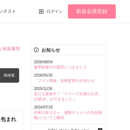
新規会員登録
ンテスト
ログイン
検索履歴
お知らせ
2026/08/04
夏季休業中の運営につきまして
再検索
2026/05/25
「ファン登録」名称変更のお知らせ
2025/11/26
友だち募集中！「ベリーズ文庫の公式
LINE＠」ができました！
2024/07/19
を含む
作家の皆さまへ 複数サイトへの作品掲
載についてご案内
に包まれ
を除く