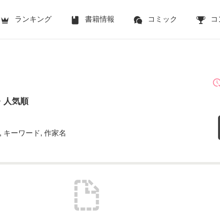
ランキング
書籍情報
コミック
コ
・人気順
 キーワード, 作家名