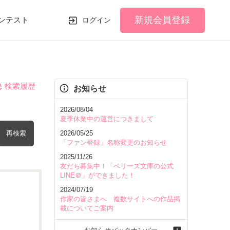
新規会員登録
ンテスト
ログイン
検索履歴
お知らせ
2026/08/04
夏季休業中の運営につきまして
再検索
2026/05/25
「ファン登録」名称変更のお知らせ
2025/11/26
友だち募集中！「ベリーズ文庫の公式
LINE＠」ができました！
2024/07/19
を含む
作家の皆さまへ 複数サイトへの作品掲
載についてご案内
を除く