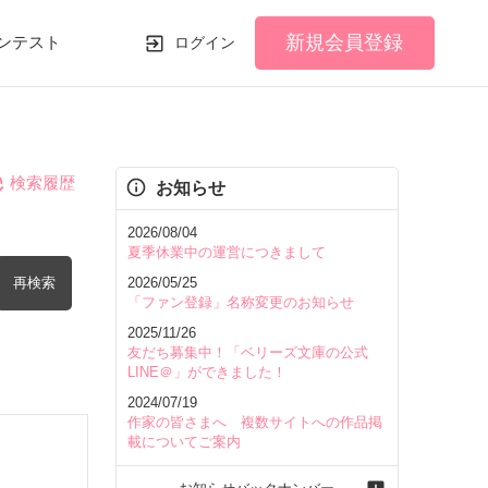
新規会員登録
ンテスト
ログイン
検索履歴
お知らせ
2026/08/04
夏季休業中の運営につきまして
再検索
2026/05/25
「ファン登録」名称変更のお知らせ
2025/11/26
友だち募集中！「ベリーズ文庫の公式
LINE＠」ができました！
2024/07/19
を含む
作家の皆さまへ 複数サイトへの作品掲
載についてご案内
を除く