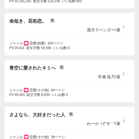
PV:10,101,262 総文字数:116,239 いいね数:603
命短き、花初恋。
完
霜月ラベンダー/著
ジャンル
恋愛(純愛) 103ページ
PV:20,611 総文字数:54,590 いいね数:0
青空に愛されたキミへ
完
市瀬 桂乃/著
ジャンル
恋愛(その他) 44ページ
PV:45,001 総文字数:8,934 いいね数:0
さよなら、大好きだった人
完
れーかヾ(*´∀｀*/著
ジャンル
恋愛(その他) 39ページ