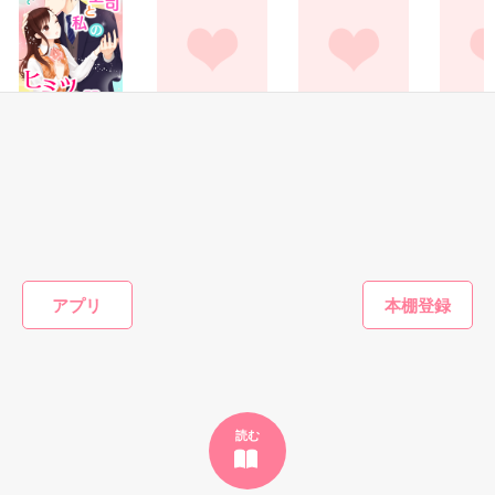
私が求めれば愛してくれますか

「そっか。...俺、櫻田さんが好きなんだ」

2014/5/7～2014/7/9

私もただ、みんなみたいに結婚して幸せになりたいだけなの
・。・＊・゜☆・。＊。・☆・。＊・゜

に！！

恋愛(オフィスラブ)
恋愛(オフィスラブ)
恋愛(オフィスラブ)
恋愛(純愛)
鬼上司と私のヒミ
紳士な課長、愛を
嵐の夜は 〜執着系
秘密の恋
ツの関係
ささやく
上司に捕まりまし
恋して〜
２０１５年１月１０日に書籍化されることになりました。

「あら、結婚がゴールではなくてよ？」

た〜
松本ユミ／著
松本ユミ／著
美希みな
皆様の後押しのおかげです。

saddy／著
ありがとうございました。

それに伴いまして、限定公開とさせていただきました。

30代。大人になったって恋愛はする

本当にすみません。

もっと見る
アプリ
三角関係？トラブル？友情？

引き続き、「惣領莉沙」を気にかけていただけると幸いです。

かんたん検索の条件を変える
お願いします！

誰か好きな彼と結婚する方法...知っていたら教えて下さい！！

読む
※桜子のお話

『好きなんだ。～桜子の恋愛事情～』
