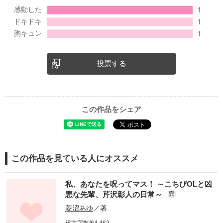
投票する
この作品をシェア
この作品を見ている人にオススメ
私、あなたを呪ってマス！ ～こちびOLと凶
悪な先輩、芹沢彰人の日常～
完
菱沼あゆ
／著