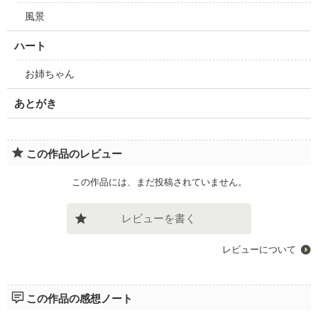
風景
ハート
お姉ちゃん
あとがき
この作品のレビュー
この作品には、まだ投稿されていません。
レビューを書く
レビューについて
この作品の感想ノート