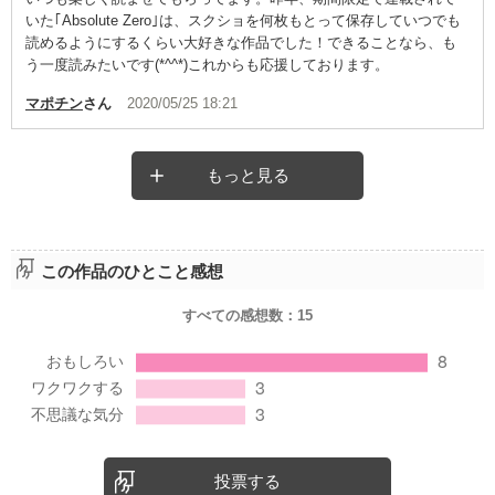
いた｢Absolute Zero｣は、スクショを何枚もとって保存していつでも
読めるようにするくらい大好きな作品でした！できることなら、も
う一度読みたいです(*^^*)これからも応援しております。
マポチン
さん
2020/05/25 18:21
もっと見る
この作品のひとこと感想
すべての感想数：
15
投票する