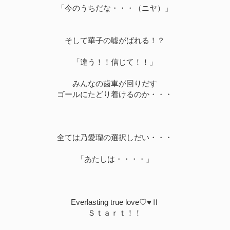
「今のうちだな・・・（ニヤ）」
そして華子の嘘がばれる！？
「違う！！信じて！！」
みんなの歯車が回りだす
ゴールにたどり着けるのか・・・
全ては乃愛瑠の選択しだい・・・
「あたしは・・・・」
Everlasting true love♡♥Ⅱ
Ｓｔａｒｔ！！