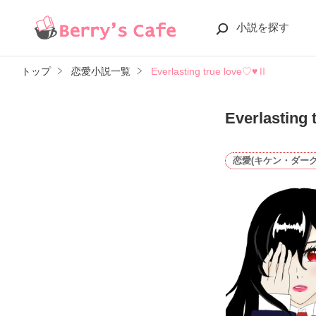
小説を探す
トップ
恋愛小説一覧
Everlasting true love♡♥Ⅱ
Everlasting
恋愛(キケン・ダーク