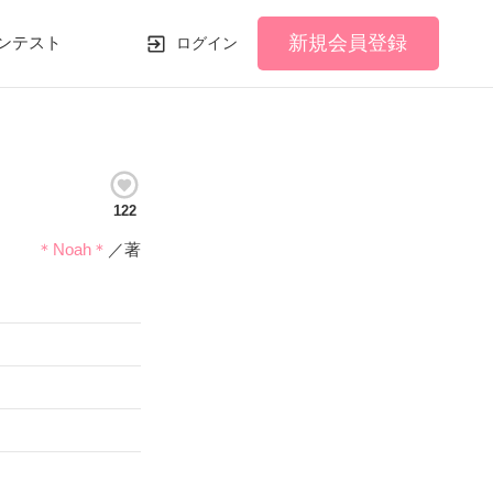
新規会員登録
ンテスト
ログイン
122
＊Noah＊
／著