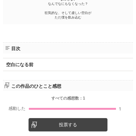
なんでなにもなくなった？
狂気的な、そして虚しい空白が
ただ僕を飲み込む
目次
空白になる前
この作品のひとこと感想
すべての感想数：
1
投票する