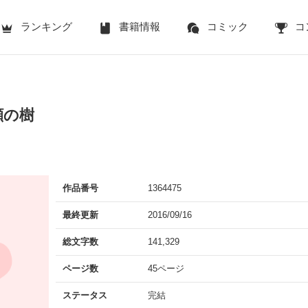
ランキング
書籍情報
コミック
コ
顔の樹
作品番号
1364475
最終更新
2016/09/16
総文字数
141,329
ページ数
45ページ
ステータス
完結