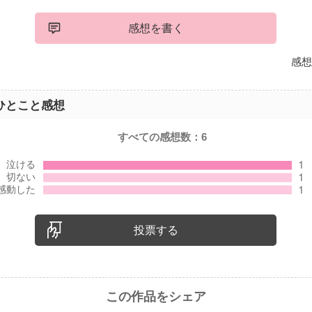
感想を書く
感想
ひとこと感想
すべての感想数：
6
投票する
この作品をシェア