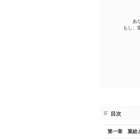
あ
もし、
目次
第一章 菓絵