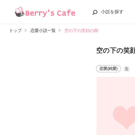
小説を探す
トップ
恋愛小説一覧
空の下の笑顔の樹
空の下の笑
恋愛(純愛)
完