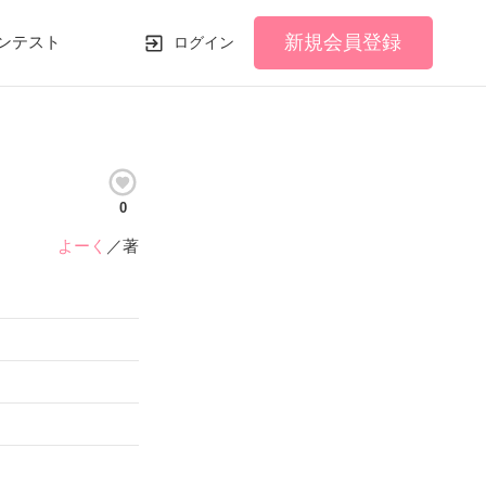
新規会員登録
ンテスト
ログイン
0
よーく
／著