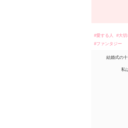
#愛する人
#大
#ファンタジー
結婚式の十
私