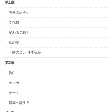
第1章
突然の出会い
文化祭
変わる気持ち
私の夢
一瞬のこと 斗季side
第2章
告白
ケンカ
デート
最高の誕生日