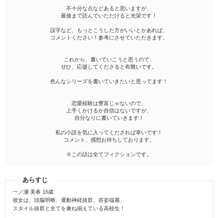
不十分な点などあると思いますが、
最後まで読んでいただけると光栄です！
誤字など、もっとこうした方がいいとかあれば、
コメントください！参考にさせていただきます。
これから、書いていこうと思うので、
ぜひ、応援してくださると有難いです。
色んなシリーズを書いていきたいと思ってます！
恋愛経験は豊富じゃないので、
上手くかけるか自信はないですが、
自分なりに書いていきます！
私の小説を気に入ってくだされば幸いです！
コメント、感想お待ちしております。
※この話は全てフィクションです。
あらすじ
一ノ瀬 美春 16歳
彼女は、頭脳明晰、運動神経抜群、容姿端麗、
スタイル抜群と全てを兼ね揃えている高校生！