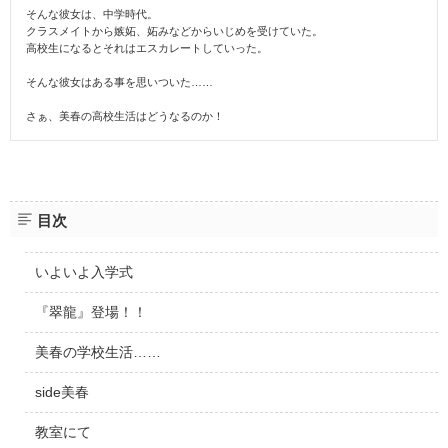
そんな彼女は、中学時代。
クラスメイトから嫉妬、妬みなどからいじめを受けていた。
高校生になるとそれはエスカレートしていった。
そんな彼女はある事を思いついた……
さぁ、美春の高校生活はどうなるのか！
目次
いよいよ入学式
『翠龍』登場！！
美春の学校生活……
side美春
教室にて