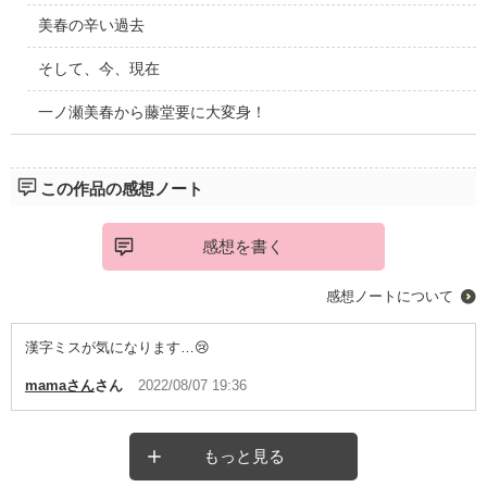
美春の辛い過去
そして、今、現在
一ノ瀬美春から藤堂要に大変身！
この作品の感想ノート
感想を書く
感想ノートについて
漢字ミスが気になります…😢
mamaさん
さん
2022/08/07 19:36
もっと見る