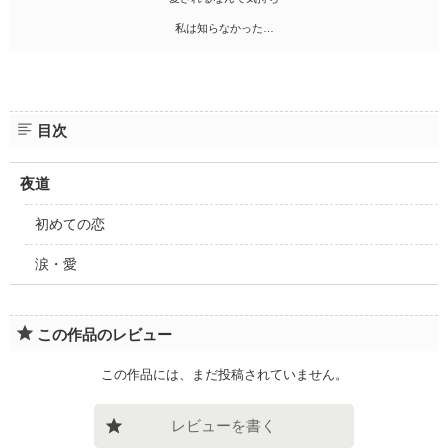
私は知らなかった…
目次
夜道
初めての恋
涙・愛
この作品のレビュー
この作品には、まだ投稿されていません。
レビューを書く