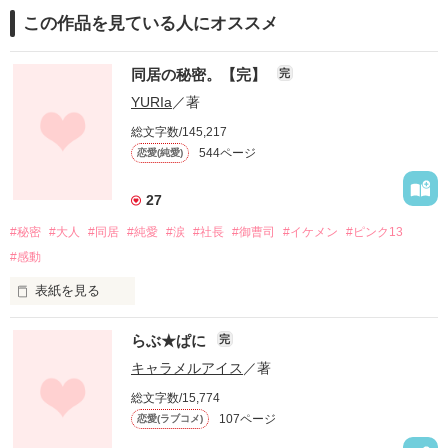
この作品を見ている人にオススメ
同居の秘密。【完】
完
YURIa
／著
総文字数/145,217
544ページ
恋愛(純愛)
27
#秘密
#大人
#同居
#純愛
#涙
#社長
#御曹司
#イケメン
#ピンク13
#感動
表紙を見る
らぶ★ぱに
完
キャラメルアイス
／著
「結婚はしなくていい。

総文字数/15,774
107ページ
恋愛(ラブコメ)
　　だが、孫を産んでくれ」
