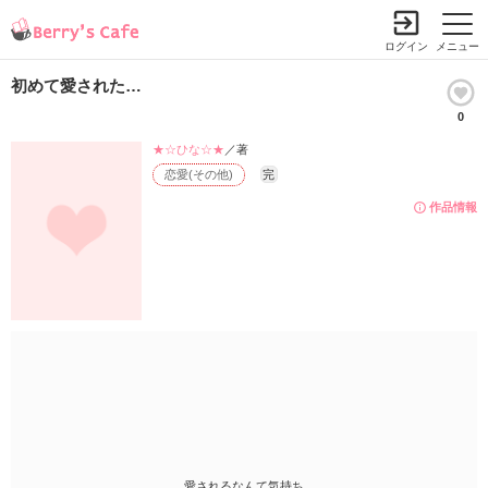
ログイン
メニュー
初めて愛された…
0
★☆ひな☆★
／著
恋愛(その他)
完
作品情報
愛されるなんて気持ち