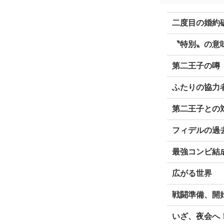
二度目の婚約
〝特別〟の意
第二王子の噂
ふたりの協力
第二王子との
フィデルの過
最強コンビ結
広がる世界
戦闘準備、開
いざ、夜会へ