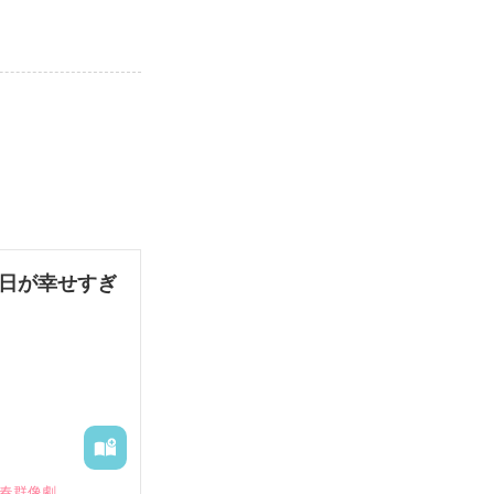
毎日が幸せすぎ
青春群像劇