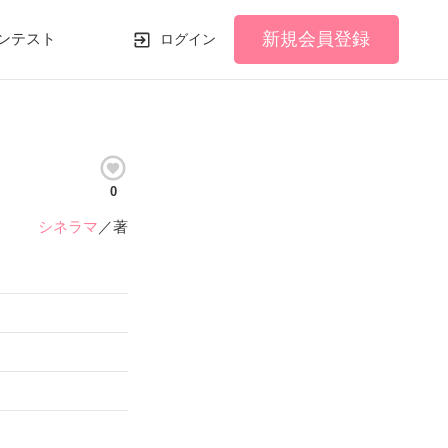
新規会員登録
ンテスト
ログイン
0
シネラマ
／著