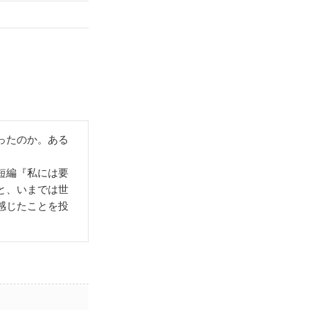
ったのか。ある
短編『私には要
と、いまでは世
感じたことを投