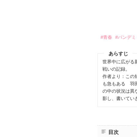
#青春
#パンデミ
あらすじ
世界中に広がる
戦いの記録。
作者より：この
も急もある 羽
の中の状況は異
影し、書いてい
目次