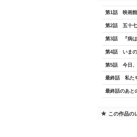
第1話 映画
第2話 五十
第3話 『病
第4話 いま
第5話 今日
最終話 私た
最終話のあと
この作品の