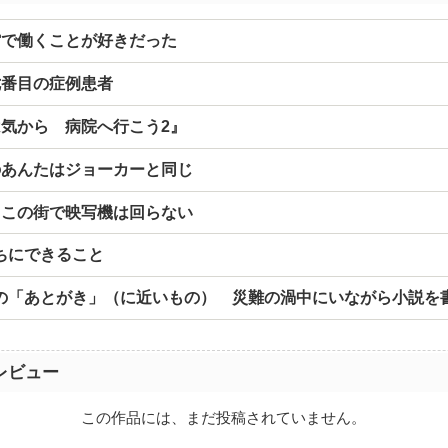
館で働くことが好きだった
七番目の症例患者
は気から 病院へ行こう2』
のあんたはジョーカーと同じ
、この街で映写機は回らない
ちにできること
の「あとがき」（に近いもの） 災難の渦中にいながら小説を
レビュー
この作品には、まだ投稿されていません。