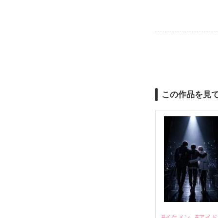
この作品を見
#イケメン
#アイ