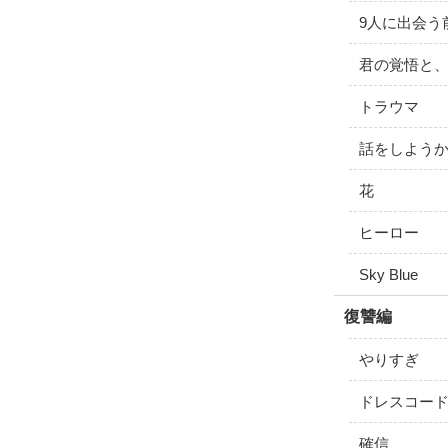
9人に出会う
君の覚悟と
トラウマ
話をしよう
花
ヒーロー
Sky Blue
復讐編
やりすぎ
ドレスコー
確信