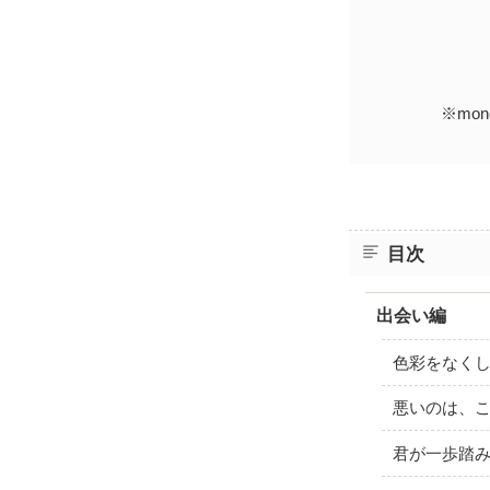
※mo
目次
出会い編
色彩をなく
悪いのは、
君が一歩踏