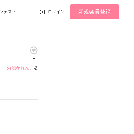
新規会員登録
ンテスト
ログイン
1
菊池かれん
／著