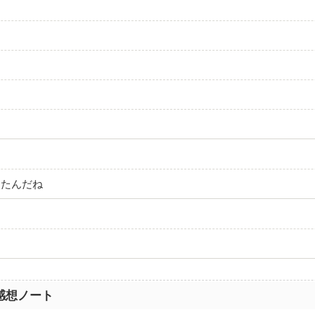
ったんだね
感想ノート