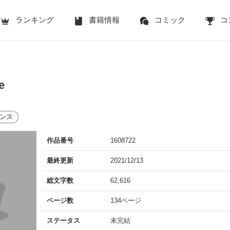
ランキング
書籍情報
コミック
コ
e
ンス
作品番号
1608722
最終更新
2021/12/13
総文字数
62,616
ページ数
134ページ
ステータス
未完結