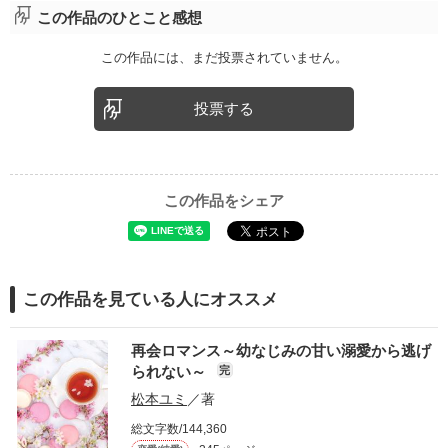
この作品のひとこと感想
この作品には、まだ投票されていません。
投票する
この作品をシェア
この作品を見ている人にオススメ
再会ロマンス～幼なじみの甘い溺愛から逃げ
られない～
完
松本ユミ
／著
総文字数/144,360