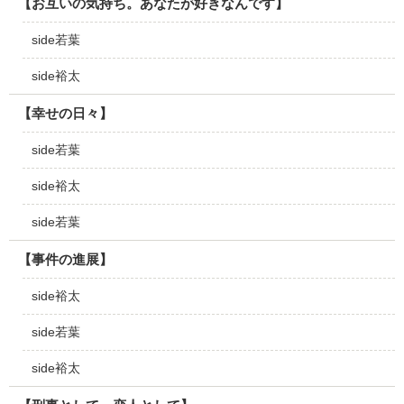
【お互いの気持ち。あなたが好きなんです】
side若葉
side裕太
【幸せの日々】
side若葉
side裕太
side若葉
【事件の進展】
side裕太
side若葉
side裕太