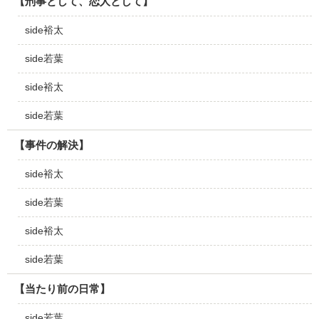
【刑事として、恋人として】
side裕太
side若葉
side裕太
side若葉
【事件の解決】
side裕太
side若葉
side裕太
side若葉
【当たり前の日常】
side若葉