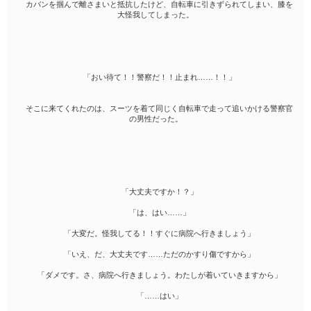
カバンを掴んで離さまいと抵抗したけど、自転車に引きずられてしまい、膝を
大怪我してしまった。
「おい待て！！警察だ！！止まれ……！！」
そこに来てくれたのは、スーツを着て同じく自転車で走って追いかける警察官
の男性だった。
「大丈夫ですか！？」
「は、はい……」
「大変だ。怪我してる！！すぐに病院へ行きましょう」
「いえ、だ、大丈夫です……ただのかすり傷ですから」
「ダメです。さ、病院へ行きましょう。わたしが着いていきますから」
「……はい」