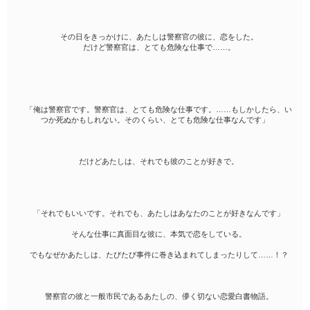
その日をきっかけに、あたしは警察官の彼に、恋をした。
だけど警察官は、とても危険な仕事で……。
「俺は警察官です。警察官は、とても危険な仕事です。……もしかしたら、い
つか死ぬかもしれない。そのくらい、とても危険な仕事なんです」
だけどあたしは、それでも彼のことが好きで。
「それでもいいです。それでも、あたしはあなたのことが好きなんです」
そんな仕事に真面目な彼に、本気で恋をしている。
でもなぜかあたしは、たびたび事件に巻き込まれてしまったりして……！？
警察官の彼と一般市民であるあたしの、儚く切ない恋愛白書物語。