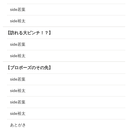
side若葉
side裕太
【訪れる大ピンチ！？】
side若葉
side裕太
【プロポーズのその先】
side若葉
side裕太
side若葉
side裕太
あとがき