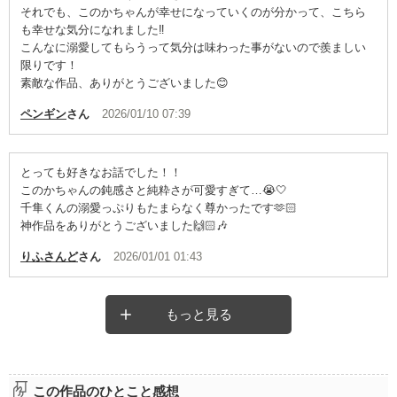
それでも、このかちゃんが幸せになっていくのが分かって、こちら
も幸せな気分になれました‼️
こんなに溺愛してもらうって気分は味わった事がないので羨ましい
限りです！
素敵な作品、ありがとうございました😊
ペンギン
さん
2026/01/10 07:39
とっても好きなお話でした！！
このかちゃんの鈍感さと純粋さが可愛すぎて…😭🤍
千隼くんの溺愛っぷりもたまらなく尊かったです🫶🏻
神作品をありがとうございました🙌🏻🎶
りふさんど
さん
2026/01/01 01:43
もっと見る
この作品のひとこと感想