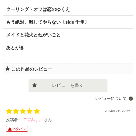
クーリング・オフは恋のゆくえ
もう絶対、離してやらない〔side 千隼〕
メイドと花火とねがいごと
あとがき
この作品のレビュー
レビューを書く
レビューについて
2024/06/11 22:32
投稿者：
二宮みぃ。
さん
ネタバレ