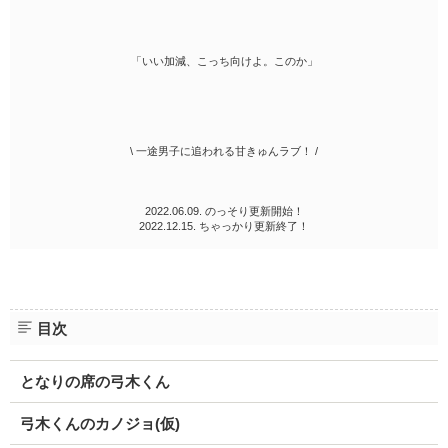
「いい加減、こっち向けよ。このか」
\ 一途男子に追われる甘きゅんラブ！ /
2022.06.09. のっそり更新開始！
2022.12.15. ちゃっかり更新終了！
目次
となりの席の弓木くん
弓木くんのカノジョ(仮)