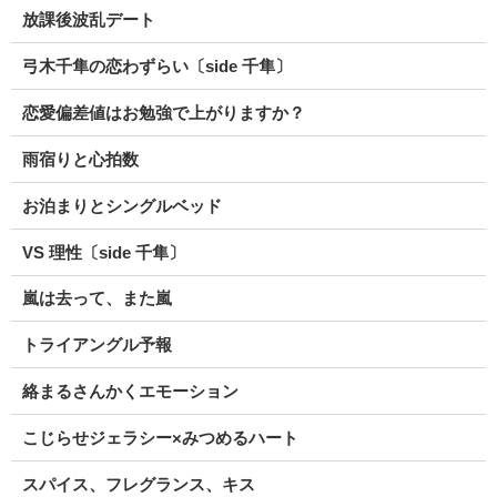
放課後波乱デート
弓木千隼の恋わずらい〔side 千隼〕
恋愛偏差値はお勉強で上がりますか？
雨宿りと心拍数
お泊まりとシングルベッド
VS 理性〔side 千隼〕
嵐は去って、また嵐
トライアングル予報
絡まるさんかくエモーション
こじらせジェラシー×みつめるハート
スパイス、フレグランス、キス