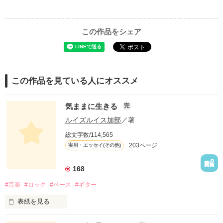
この作品をシェア
この作品を見ている人にオススメ
気ままに生きる
完
ルイズルイス加部
／著
総文字数/114,565
203ページ
実用・エッセイ(その他)
168
#音楽
#ロック
#ベース
#ギター
表紙を見る