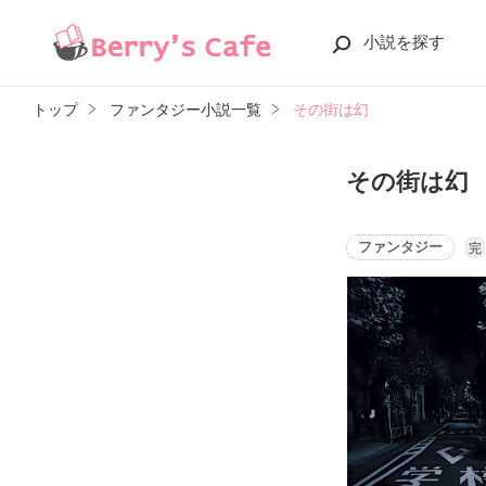
小説を探す
トップ
ファンタジー小説一覧
その街は幻
その街は幻
ファンタジー
完