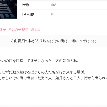
PV数
545
いいね数
0
#迷子
#女の子視点
#脱出
方向音痴の私が入り込んだその街は、迷いの街だった
合いの店を目指して迷子になった、方向音痴の私。
もせずに動き続けるばかりの人たちが行き来する場所。
おかしいその街で出会った男の人、如月さんと二人、街から出られ