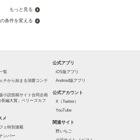
もっと見る
の条件を変える
公式アプリ
一覧
iOS版アプリ
ェチから始まる溺愛コンテ
Android版アプリ
公式アカウント
版小説投稿サイト合同企画
の長編大賞」ベリーズカフ
X（Twitter）
YouTube
スメ
関連サイト
フェ特別連載
野いちご
ナンバー
小説サイト ノベマ！