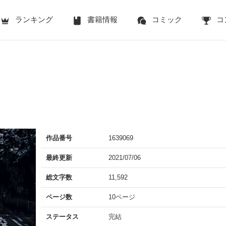
ランキング
書籍情報
コミック
コ
作品番号
1639069
最終更新
2021/07/06
総文字数
11,592
ページ数
10ページ
ステータス
完結