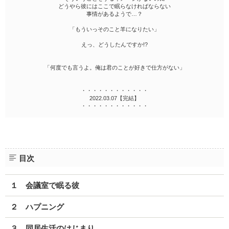
どうやら彼にはここで眠らなければならない
事情があるようで…？
「もういっそのこと羊になりたい」
えっ、どうしたんですか!?
「何度でも言うよ。俺は君のことが好きで仕方がない」
・・・・・・・・・・・・
2022.03.07【完結】
・・・・・・・・・・・・
目次
１ 会議室で眠る彼
２ ハプニング
３ 同居生活のはじまり