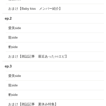
おまけ【Baby kiss メンバー紹介】
ep.2
愛美side
龍side
豹side
おまけ【雑誌記事 最近あった○○エピ】
ep.3
愛美side
龍side
豹side
おまけ【雑誌記事 夏休み特集】