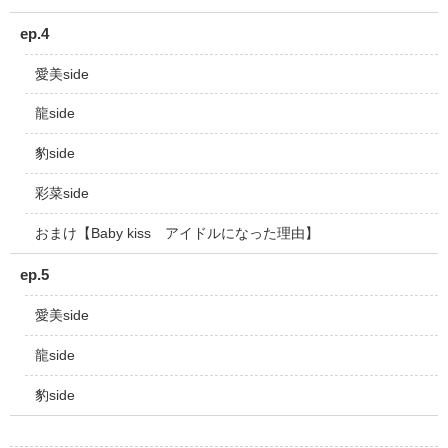
ep.4
愛美side
龍side
豹side
彩菜side
おまけ【Baby kiss アイドルになった理由】
ep.5
愛美side
龍side
豹side