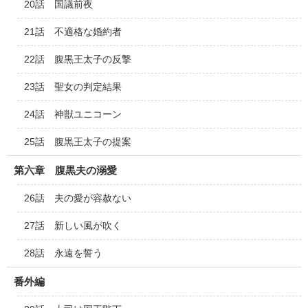
20話 国議前夜
21話 不適格な婚約者
22話 腹黒王太子の反撃
23話 聖女の判定結果
24話 神獣ユニコーン
25話 腹黒王太子の提案
第六章 腹黒夫の溺愛
26話 夫の愛が容赦ない
27話 新しい風が吹く
28話 永遠を誓う
番外編