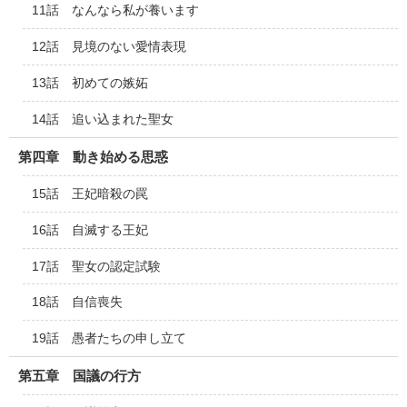
11話 なんなら私が養います
12話 見境のない愛情表現
13話 初めての嫉妬
14話 追い込まれた聖女
第四章 動き始める思惑
15話 王妃暗殺の罠
16話 自滅する王妃
17話 聖女の認定試験
18話 自信喪失
19話 愚者たちの申し立て
第五章 国議の行方