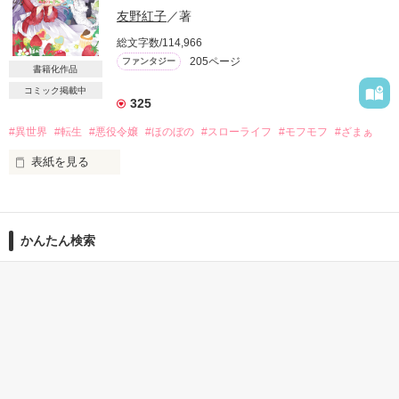
友野紅子
／著
おみ足を――」

＃婚約破棄された悪役令嬢ですが

＃理想と正反対の悪辣王子に求婚されました

総文字数/114,966
「君は『はい』としか答えてはならない。決定権は俺にある。
205ページ
ファンタジー
わかったな」

「――俺の花嫁になってほしい」

書籍化作品
コミック掲載中
誰も愛さないと誓いを立てている王太子と、頑張り屋のにわか
貴族学園の卒業パーティーで、第一王子アルフレッドから婚約
325
伯爵令嬢の王城ラブファンタジー。

破棄を言い渡された公爵令嬢のマリアヴェーラ。

#異世界
#転生
#悪役令嬢
#ほのぼの
#スローライフ
#モフモフ
#ざまぁ
高貴な言動と華やかな美貌から『高嶺の花』と呼ばれる彼女
表紙を見る
は、本当はかわいいもの好き。

アルフレッドとの甘い恋にも憧れていたのに、彼は小柄で愛ら
しいプリシラ嬢に惚れてしまった。

作品を読む
ゲームの悪役令嬢に転生した愛莉（前世）ことアイリーン（今
世）

二人の間を祝福して会場をあとにしたマリアは、誰にも見つか
かんたん検索
彼女はゲームの腹黒ヒロイン・リリアーナによって陥れられ、

らない裏庭で大泣きする。

学園を追放されてしまう

すると、ガサリと茂みが揺れてパーティーをさぼっていたアル
フレッドの双子の弟、第二王子レイノルドに見つかった。

30代女性向けの キーワー
3時間で読める キーワー
20代女性向けの切ない話
しかし

ド 「結婚」 の話
ド 「独占欲」 の話
よりによって、街の悪党とつながっていると噂される悪辣王子
『ようやくのんびり暮らせる――』

に素顔を見られるなんて。

彼女は喜んでいた

動揺するマリアに、レイノルドはとつぜん求婚してきて……？

隣国の訳あり皇太子に導かれ、

前世のお菓子作りスキルを使い、
