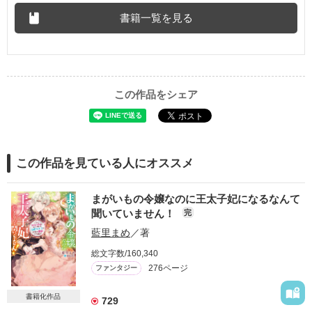
書籍一覧を見る
この作品をシェア
この作品を見ている人にオススメ
まがいもの令嬢なのに王太子妃になるなんて
聞いていません！
完
藍里まめ
／著
総文字数/160,340
276ページ
ファンタジー
書籍化作品
729