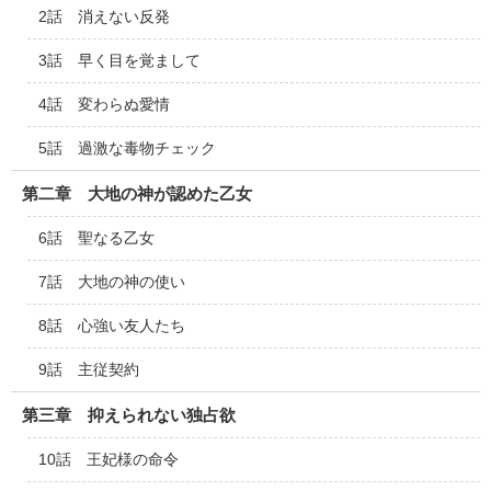
2話 消えない反発
3話 早く目を覚まして
4話 変わらぬ愛情
5話 過激な毒物チェック
第二章 大地の神が認めた乙女
6話 聖なる乙女
7話 大地の神の使い
8話 心強い友人たち
9話 主従契約
第三章 抑えられない独占欲
10話 王妃様の命令