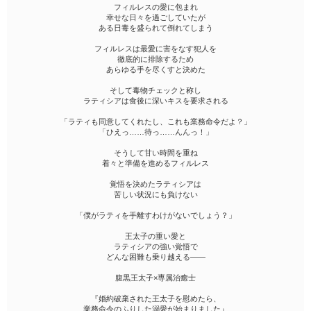
フィルレスの愛に包まれ
幸せな日々を過ごしていたが
ある日毒を盛られて倒れてしまう
フィルレスは最愛に害をなす犯人を
徹底的に排除するため
あらゆる手を尽くすと決めた
そして毒物チェックと称し
ラティシアは食後に深いキスを要求される
「ラティも同意してくれたし、これも業務命令だよ？」
「ひえっ……待っ……んんっ！」
そうして甘い時間を重ね
着々と準備を進めるフィルレス
覚悟を決めたラティシアは
苦しい状況にも負けない
「僕がラティを手離すわけがないでしょう？」
王太子の重い愛と
ラティシアの強い覚悟で
どんな困難も乗り越える——
腹黒王太子×専属治癒士
『婚約破棄された王太子を慰めたら、
業務命令のふりした溺愛が始まりました』