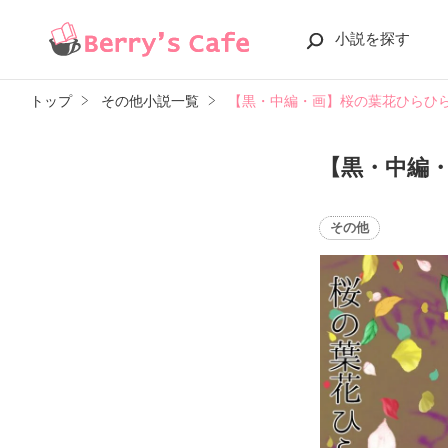
小説を探す
トップ
その他小説一覧
【黒・中編・画】桜の葉花ひらひ
【黒・中編
その他