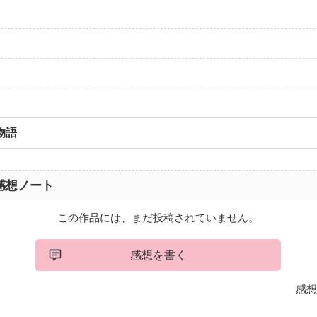
物語
感想ノート
この作品には、まだ投稿されていません。
感想を書く
感想