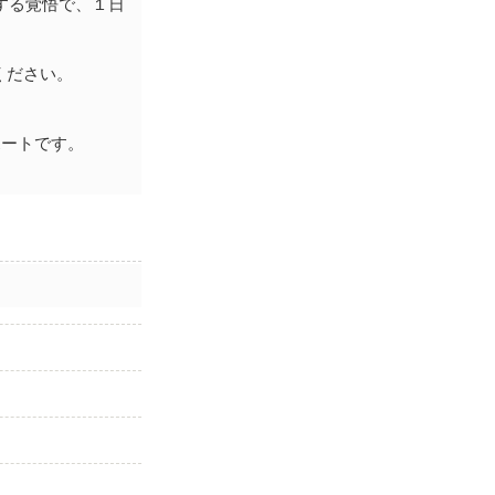
する覚悟で、１日
ください。
ポートです。