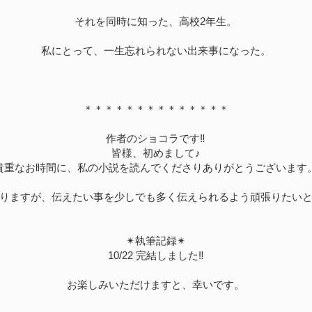
それを同時に知った、高校2年生。
私にとって、一生忘れられない出来事になった。
＊＊＊＊＊＊＊＊＊＊＊＊＊＊
作者のショコラです‼︎
皆様、初めまして♪
貴重なお時間に、私の小説を読んでくださりありがとうございます
りますが、伝えたい事を少しでも多く伝えられるよう頑張りたい
✴︎執筆記録✴︎
10/22 完結しました‼︎
お楽しみいただけますと、幸いです。