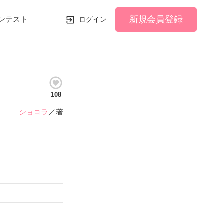
新規会員登録
ンテスト
ログイン
108
ショコラ
／著