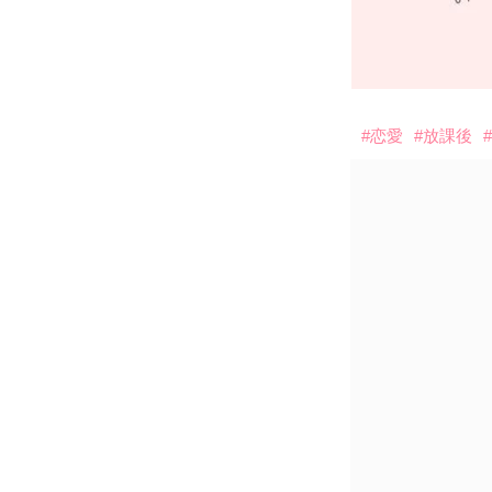
#恋愛
#放課後