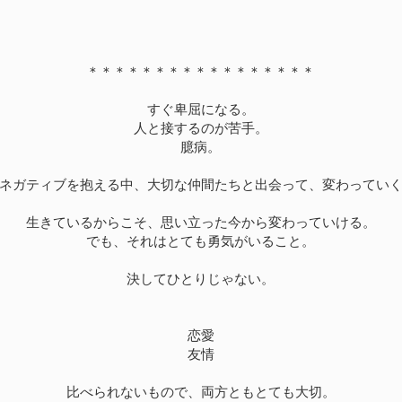
＊＊＊＊＊＊＊＊＊＊＊＊＊＊＊＊＊
すぐ卑屈になる。
人と接するのが苦手。
臆病。
ネガティブを抱える中、大切な仲間たちと出会って、変わってい
生きているからこそ、思い立った今から変わっていける。
でも、それはとても勇気がいること。
決してひとりじゃない。
恋愛
友情
比べられないもので、両方ともとても大切。