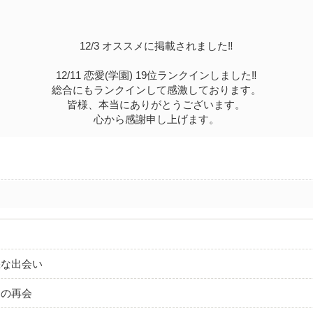
12/3 オススメに掲載されました‼︎
12/11 恋愛(学園) 19位ランクインしました‼︎
総合にもランクインして感激しております。
皆様、本当にありがとうございます。
心から感謝申し上げます。
悪な出会い
との再会