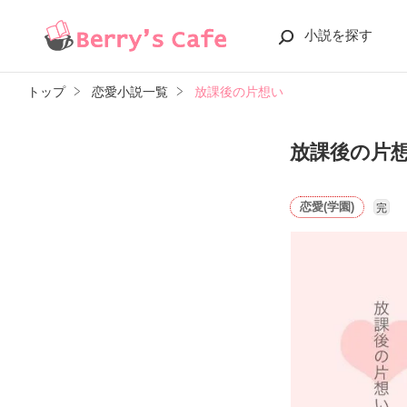
小説を探す
トップ
恋愛小説一覧
放課後の片想い
放課後の片
恋愛(学園)
完