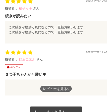
2025/02/26 17:50
投稿者：
柚子っ子
さん
続きが読みたい
この続きが物凄く気になるので、更新お願いします…
この続きが物凄く気になるので、更新お願いします…
2025/02/22 14:40
投稿者：
鮭ムニエル
さん
ネタバレ
３つ子ちゃんが可愛い💗
誤字が多少気になりましたが３つ子ちゃんの可愛さに癒されまし
レビューを見る
た。その後の様子も気になります
もっと見る