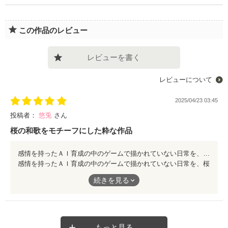
この作品のレビュー
レビューを書く
レビューについて
2025/04/23 03:45
投稿者：
悠兎
さん
桜の和歌をモチーフにした粋な作品
感情を持ったＡＩ育成の中のゲームで描かれていない日常を、桜と桜の和歌をモチーフに描いた作品です。 命の尊さ、儚さや禁止ＡＩという切なさが、２つの和歌の対比で、より一層浮き彫りになっている演出は粋だなと感じました。 ゲームをプレイしたくなりました。
感情を持ったＡＩ育成の中のゲームで描かれていない日常を、桜
と桜の和歌をモチーフに描いた作品です。
続きを見る
命の尊さ、儚さや禁止ＡＩという切なさが、２つの和歌の対比
で、より一層浮き彫りになっている演出は粋だなと感じました。
ゲームをプレイしたくなりました。
もっと見る