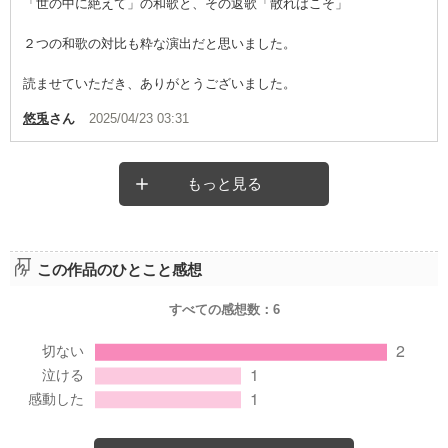
「世の中に絶えて」の和歌と、その返歌「散ればこそ」
２つの和歌の対比も粋な演出だと思いました。
読ませていただき、ありがとうございました。
悠兎
さん
2025/04/23 03:31
もっと見る
この作品のひとこと感想
すべての感想数：
6