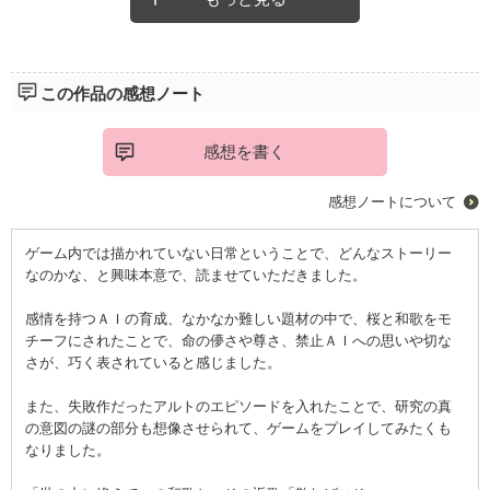
この作品の感想ノート
感想を書く
感想ノートについて
ゲーム内では描かれていない日常ということで、どんなストーリー
なのかな、と興味本意で、読ませていただきました。
感情を持つＡＩの育成、なかなか難しい題材の中で、桜と和歌をモ
チーフにされたことで、命の儚さや尊さ、禁止ＡＩへの思いや切な
さが、巧く表されていると感じました。
また、失敗作だったアルトのエピソードを入れたことで、研究の真
の意図の謎の部分も想像させられて、ゲームをプレイしてみたくも
なりました。