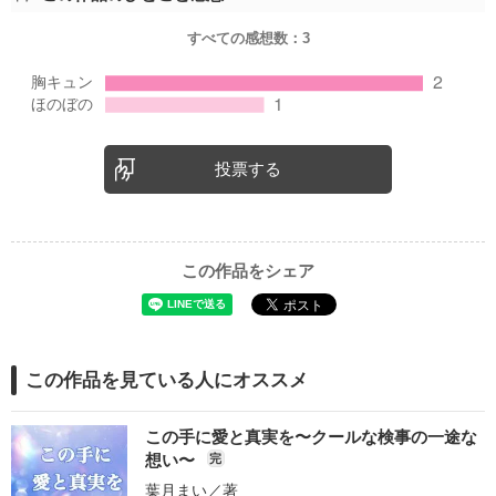
すべての感想数：
3
投票する
この作品をシェア
この作品を見ている人にオススメ
この手に愛と真実を〜クールな検事の一途な
想い〜
完
葉月まい
／著