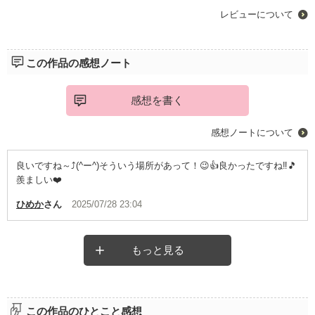
レビューについて
この作品の感想ノート
感想を書く
感想ノートについて
良いですね～⤴️(^ー^)そういう場所があって！😉👍️良かったですね‼️🎵
羨ましい❤️
ひめか
さん
2025/07/28 23:04
もっと見る
この作品のひとこと感想