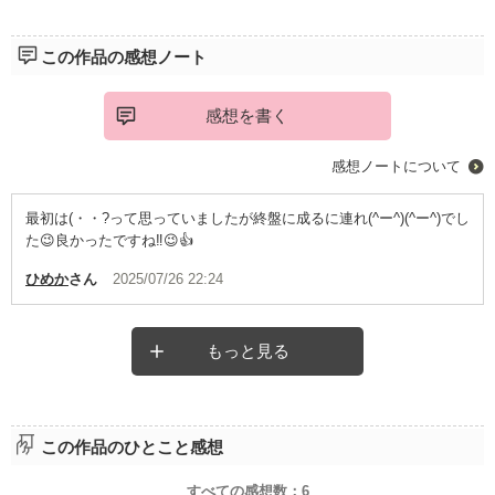
この作品の感想ノート
感想を書く
感想ノートについて
最初は(・・?って思っていましたが終盤に成るに連れ(^ー^)(^ー^)でし
た😉良かったですね‼️😉👍️
ひめか
さん
2025/07/26 22:24
もっと見る
この作品のひとこと感想
すべての感想数：
6