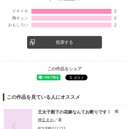
投票する
この作品をシェア
この作品を見ている人にオススメ
王太子殿下の花嫁なんてお断りです！
完
神立まお
／著
総文字数/112,213