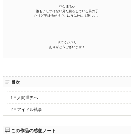
亜久津るい
誰もよせつけない見た目をしている男の子
だけど実は怖がりで、ゆう以外には優しい。
見てくださり
ありがとうございます！
目次
1＊人間世界へ
2＊アイドル執事
この作品の感想ノート