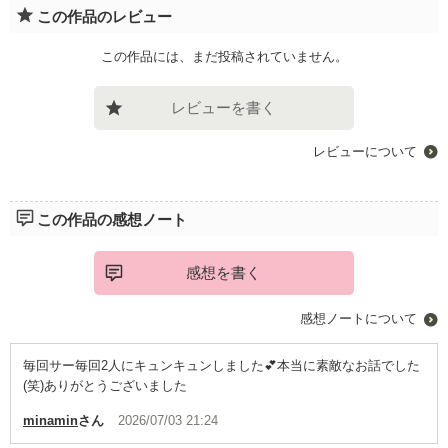
この作品のレビュー
この作品には、まだ投稿されていません。
レビューを書く
レビューについて
この作品の感想ノート
感想を書く
感想ノートについて
毎回サー毎回2人にキュンキュンしました💕本当に素敵なお話でした
(笑)ありがとうございました
minamin
さん
2026/07/03 21:24