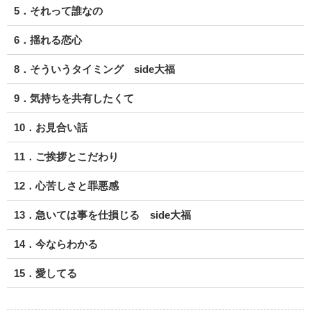
5．それって誰なの
6．揺れる恋心
8．そういうタイミング side大福
9．気持ちを共有したくて
10．お見合い話
11．ご挨拶とこだわり
12．心苦しさと罪悪感
13．急いては事を仕損じる side大福
14．今ならわかる
15．愛してる